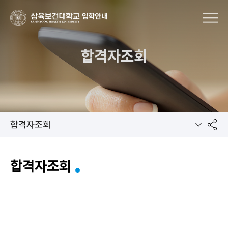
MENU
합격자조회
합격자조회
공
합격자조회
유
하