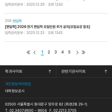
입학관리본부
2025.12.29
조회 1243
256
편입학
[편입학] 2026 전기 편입학 모집인원 추가 공지(모집요강 참조)
입학관리본부
2025.12.23
조회 1343
1
2
3
4
5
학과사이트
관련기관사이트
개인정보처리방침
대학정보공시
02500 서울특별시 동대문구 망우로 82 (휘경2동 29-1)
T. 02.3407.8600 ~ 8604
F. 02.2213.3705