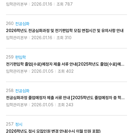
입학관리본부
2026.01.16
조회 787
260
전공심화
2026학년도 전공심화과정 및 전기편입학 모집 면접시간 및 유의사항 안내
입학관리본부
2026.01.16
조회 310
259
편입학
전기편입학 졸업(수료)예정자 제출 서류 안내(2025학년도 졸업(수료)예정자 중 학사일정으로 증명서 발급이 지연되는 대상자에 한함)
입학관리본부
2026.01.05
조회 402
258
전공심화
전공심화과정 졸업예정자 제출 서류 안내 [2025학년도 졸업예정자 중 학사일정으로 증명서 발급이 지연되는 대상자만 해당]
입학관리본부
2026.01.05
조회 243
257
정시
2026학년도 정시 모집인원 변경 안내(수시 이월 인원 포함)